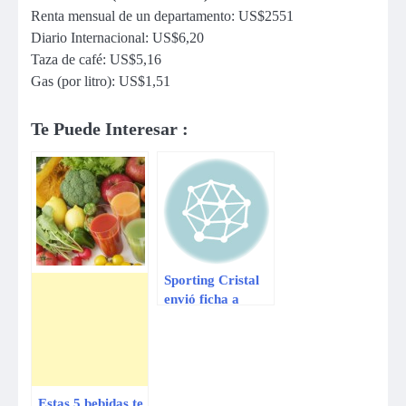
Renta mensual de un departamento: US$2551
Diario Internacional: US$6,20
Taza de café: US$5,16
Gas (por litro): US$1,51
Te Puede Interesar :
Sporting Cristal
envió ficha a
postulantes para
pasar pruebas en
el club
Estas 5 bebidas te