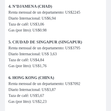
4. N’DJAMENA (CHAD)
Renta mensual de un departamento: US$2245
Diario Internacional: US$6,94
Taza de café: US$3,06
Gas (por litro): US$0.98
5. CIUDAD DE SINGAPUR (SINGAPUR)
Renta mensual de un departamento: US$3795
Diario Internacional: US$ 3,63
Taza de café: US$4,84
Gas (por litro): US$1,76
6. HONG KONG (CHINA)
Renta mensual de un departamento: US$7092
Diario Internacional: US$3,87
Taza de café: US$5,67
Gas (por litro): US$2,23