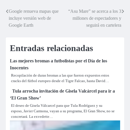
Google renueva mapas que
“Asu Mare” se acerca a los 3
Navegación
incluye versión web de
millones de espectadores y
de
Google Earth
seguirá en cartelera
entradas
Entradas relacionadas
Las mejores bromas a futbolistas por el Día de los
Inocentes
Recopilación de duras bromas a las que fueron expuestos estos
cracks del fútbol europeo desde el Tigre Falcao, hasta David…
Tula arrocha invitación de Gisela Valcárcel para ir a
‘El Gran Show’
El deseo de Gisela Válcarcel para que Tula Rodríguez y su
esposo, Javier Carmona, vayan a su programa, El Gran Show, no se
concretará. La exvedette…