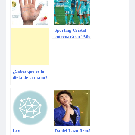
Sporting Cristal
entrenará en ‘Año
Nuevo’ con miras
a la Copa
Libertadores
¿Sabes qué es la
dieta de la mano?
Ley
Daniel Lazo firmó