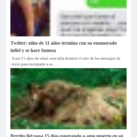
Twitter: niña de 11 años termina con su enamorado
infiel y se hace famosa
A sus 11 años de edad, esta niña dominó el arte de los mensajes de
texto para increparle a su…
Perrito fiel pasa 15 días esperando a amo muerto en su