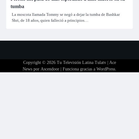
tumba
La moscota llamada Tommy se negó a dejar la tumba de Bashkar
Shri, de 18 años, quien falleció a principios…
Copyright © 2026
Tu Televisión Latina Tulatv
| Ace
News por
Ascendoor
| Funciona gracias a
WordPress
.