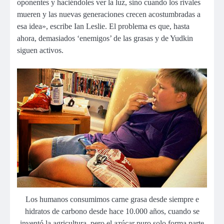
oponentes y haciéndoles ver la luz, sino cuando los rivales
mueren y las nuevas generaciones crecen acostumbradas a
esa idea», escribe Ian Leslie. El problema es que, hasta
ahora, demasiados ‘enemigos’ de las grasas y de Yudkin
siguen activos.
Los humanos consumimos carne grasa desde siempre e
hidratos de carbono desde hace 10.000 años, cuando se
inventó la agricultura, pero el azúcar puro solo forma parte