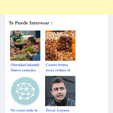
Te Puede Interesar :
Obesidad infantil:
Comer frutos
Nueve consejos
secos reduce el
para prevenirla
riesgo de obesidad
No creas todo lo
Óscar Gayoso