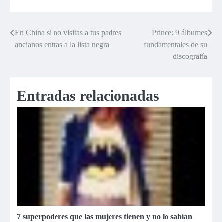
En China si no visitas a tus padres
Prince: 9 álbumes
Navegación
ancianos entras a la lista negra
fundamentales de su
de
discografía
entradas
Entradas relacionadas
7 superpoderes que las mujeres tienen y no lo sabían