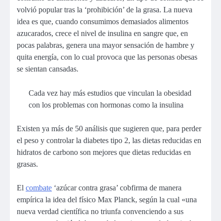
volvió popular tras la ‘prohibición’ de la grasa. La nueva
idea es que, cuando consumimos demasiados alimentos
azucarados, crece el nivel de insulina en sangre que, en
pocas palabras, genera una mayor sensación de hambre y
quita energía, con lo cual provoca que las personas obesas
se sientan cansadas.
Cada vez hay más estudios que vinculan la obesidad
con los problemas con hormonas como la insulina
Existen ya más de 50 análisis que sugieren que, para perder
el peso y controlar la diabetes tipo 2, las dietas reducidas en
hidratos de carbono son mejores que dietas reducidas en
grasas.
El
combate
‘azúcar contra grasa’ cobfirma de manera
empírica la idea del físico Max Planck, según la cual «una
nueva verdad científica no triunfa convenciendo a sus