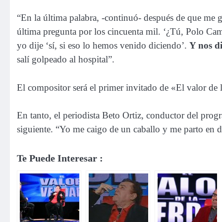
“En la última palabra, -continuó- después de que me 
última pregunta por los cincuenta mil. ‘¿Tú, Polo Camp
yo dije ‘sí, si eso lo hemos venido diciendo’.
Y nos di
salí golpeado al hospital”.
El compositor será el primer invitado de «El valor de l
En tanto, el periodista Beto Ortiz, conductor del prog
siguiente. “Yo me caigo de un caballo y me parto en 
Te Puede Interesar :