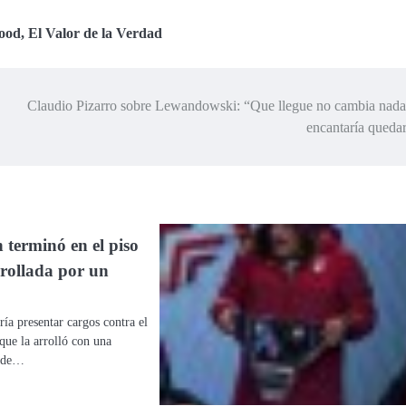
ood
,
El Valor de la Verdad
Claudio Pizarro sobre Lewandowski: “Que llegue no cambia nada
encantaría queda
terminó en el piso
rrollada por un
a presentar cargos contra el
que la arrolló con una
a de…