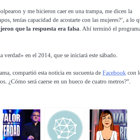
golpearon y me hicieron caer en una trampa, me dicen la
os, tenías capacidad de acostarte con las mujeres?’, a lo 
jeron que la respuesta era falsa
. Ahí terminó el program
a verdad» en el 2014, que se iniciará este sábado.
rama, compartió esta noticia en sucuenta de
Facebook
con l
dos. ¿Cómo será caerse en un hueco de cuatro metros?”.