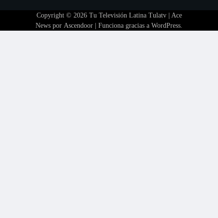
Copyright © 2026
Tu Televisión Latina Tulatv
| Ace
News por
Ascendoor
| Funciona gracias a
WordPress
.