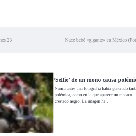
iernes 23
Nace bebé «gigante» en México (Fo
‘Selfie’ de un mono causa polémi
Nunca antes una fotografía había generado tant
polémica, como en la que aparece un macaco
crestado negro. La imagen ha…