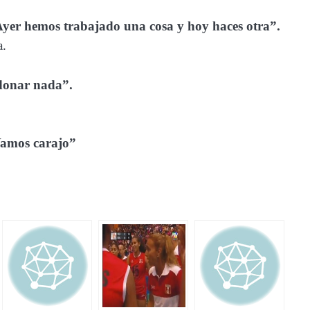
Ayer hemos trabajado una cosa y hoy haces otra”.
a.
rdonar nada”.
¡Vamos carajo”