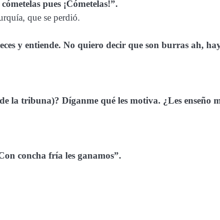
 cómetelas pues ¡Cómetelas!”.
urquía, que se perdió.
 veces y entiende. No quiero decir que son burras ah, ha
de la tribuna)? Díganme qué les motiva. ¿Les enseño m
Con concha fría les ganamos”.