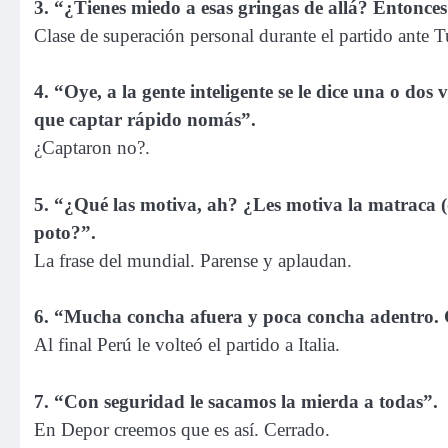
3. “¿Tienes miedo a esas gringas de allá? Entonces
Clase de superación personal durante el partido ante T
4. “Oye, a la gente inteligente se le dice una o dos
que captar rápido nomás”.
¿Captaron no?.
5. “¿Qué las motiva, ah? ¿Les motiva la matraca (
poto?”.
La frase del mundial. Parense y aplaudan.
6. “Mucha concha afuera y poca concha adentro. 
Al final Perú le volteó el partido a Italia.
7. “Con seguridad le sacamos la mierda a todas”.
En Depor creemos que es así. Cerrado.