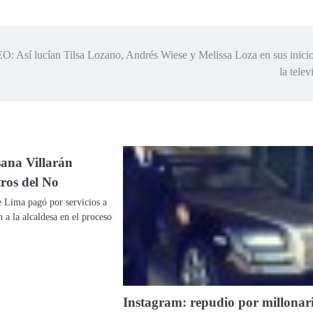
: Así lucían Tilsa Lozano, Andrés Wiese y Melissa Loza en sus inici
la telev
sana Villarán
tros del No
 Lima pagó por servicios a
n a la alcaldesa en el proceso
Instagram: repudio por millonar