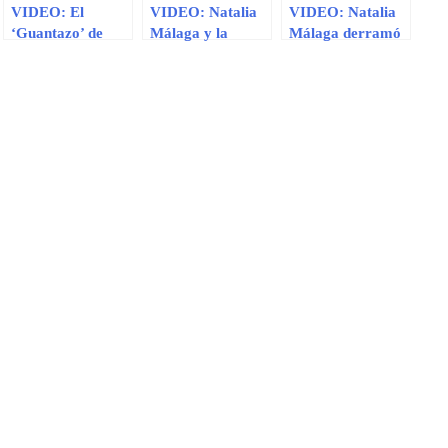
VIDEO: El
VIDEO: Natalia
VIDEO: Natalia
‘Guantazo’ de
Málaga y la
Málaga derramó
Natalia Málaga
nueva forma de
lágrimas en el
motivar a sus
partido con China
dirigidas