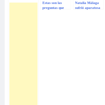
Estas son las
Natalia Málaga
preguntas que
sufrió aparatosa
respondió Natalia
caída cuando
Málaga en
practicaba
“Gisela El Gran
equitación
show”