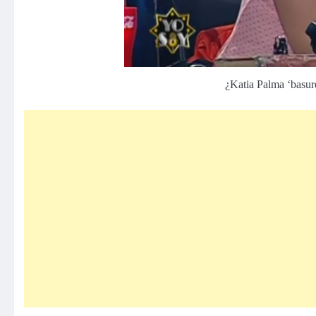
¿Katia Palma ‘basur