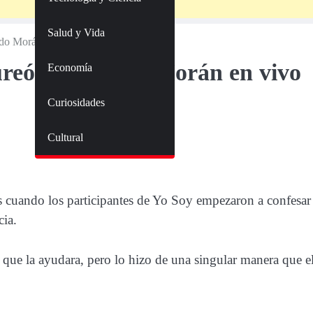
Salud y Vida
rdo Morán en vivo en Yo Soy?
reó’ a Ricardo Morán en vivo
Economía
Curiosidades
Cultural
s cuando los participantes de Yo Soy empezaron a confesar
cia.
 que la ayudara, pero lo hizo de una singular manera que e