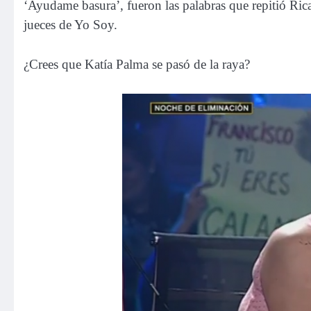
‘Ayudame basura’, fueron las palabras que repitió Rica
jueces de Yo Soy.
¿Crees que Katía Palma se pasó de la raya?