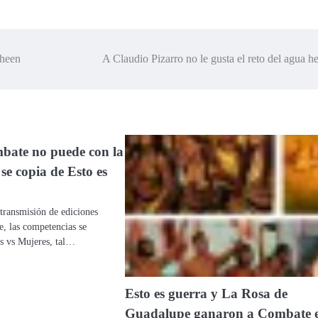
Sheen
A Claudio Pizarro no le gusta el reto del agua h
ate no puede con la
se copia de Esto es
transmisión de ediciones
, las competencias se
s vs Mujeres, tal…
Esto es guerra y La Rosa de
Guadalupe ganaron a Combate 