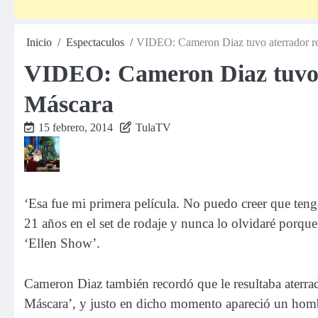
Inicio
Espectaculos
VIDEO: Cameron Diaz tuvo aterrador r
VIDEO: Cameron Diaz tuvo 
Máscara
15 febrero, 2014
TulaTV
‘Esa fue mi primera película. No puedo creer que teng
21 años en el set de rodaje y nunca lo olvidaré porqu
‘Ellen Show’.
Cameron Diaz también recordó que le resultaba aterrad
Máscara’, y justo en dicho momento apareció un hombre