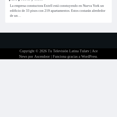
La empresa constuctora Extell está constuyendo en Nueva York un
edificio de 33 pisos con 219 apartamentos. Estos costarán alrededor
de un…
Copyright © 2026
Tu Televisión Latina Tulatv
| Ace
News por
Ascendoor
| Funciona gracias a
WordPress
.