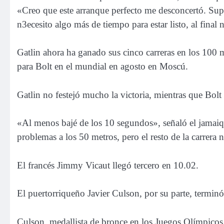
«Creo que este arranque perfecto me desconcertó. Sup
n3ecesito algo más de tiempo para estar listo, al final 
Gatlin ahora ha ganado sus cinco carreras en los 100 m
para Bolt en el mundial en agosto en Moscú.
Gatlin no festejó mucho la victoria
, mientras que Bolt
«Al menos bajé de los 10 segundos», señaló el jamaiq
problemas a los 50 metros, pero el resto de la carrera 
El francés Jimmy Vicaut llegó tercero en 10.02.
El puertorriqueño Javier Culson, por su parte, termin
Culson, medallista de bronce en los Juegos Olímpicos