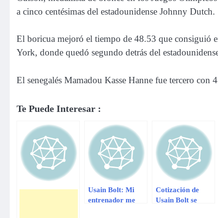
a cinco centésimas del estadounidense Johnny Dutch.
El boricua mejoró el tiempo de 48.53 que consiguió 
York, donde quedó segundo detrás del estadounidense
El senegalés Mamadou Kasse Hanne fue tercero con 4
Te Puede Interesar :
Usain Bolt: Mi
Cotización de
entrenador me
Usain Bolt se
dijo que no
dispara tras