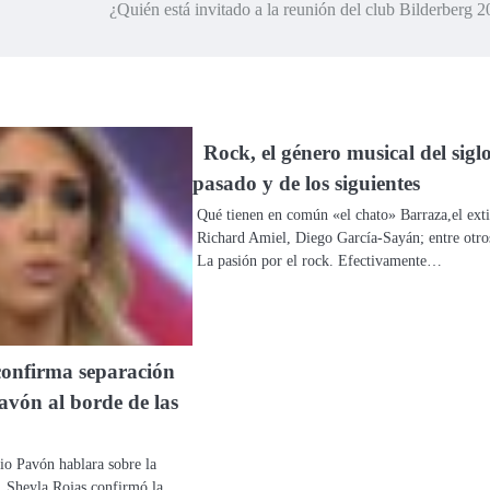
¿Quién está invitado a la reunión del club Bilderberg 
Rock, el género musical del sigl
pasado y de los siguientes
Qué tienen en común «el chato» Barraza,el ext
Richard Amiel, Diego García-Sayán; entre otro
La pasión por el rock. Efectivamente…
confirma separación
avón al borde de las
o Pavón hablara sobre la
n, Sheyla Rojas confirmó la