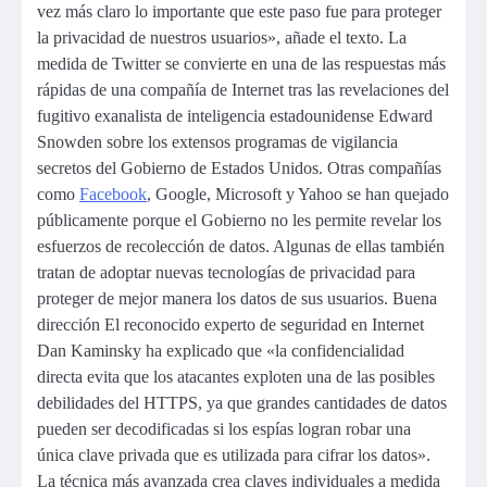
vez más claro lo importante que este paso fue para proteger
la privacidad de nuestros usuarios», añade el texto. La
medida de Twitter se convierte en una de las respuestas más
rápidas de una compañía de Internet tras las revelaciones del
fugitivo exanalista de inteligencia estadounidense Edward
Snowden sobre los extensos programas de vigilancia
secretos del Gobierno de Estados Unidos. Otras compañías
como
Facebook
, Google, Microsoft y Yahoo se han quejado
públicamente porque el Gobierno no les permite revelar los
esfuerzos de recolección de datos. Algunas de ellas también
tratan de adoptar nuevas tecnologías de privacidad para
proteger de mejor manera los datos de sus usuarios. Buena
dirección El reconocido experto de seguridad en Internet
Dan Kaminsky ha explicado que «la confidencialidad
directa evita que los atacantes exploten una de las posibles
debilidades del HTTPS, ya que grandes cantidades de datos
pueden ser decodificadas si los espías logran robar una
única clave privada que es utilizada para cifrar los datos».
La técnica más avanzada crea claves individuales a medida