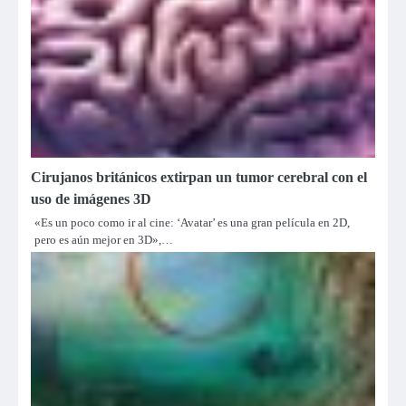
Cirujanos británicos extirpan un tumor cerebral con el
uso de imágenes 3D
«Es un poco como ir al cine: ‘Avatar’ es una gran película en 2D,
pero es aún mejor en 3D»,…