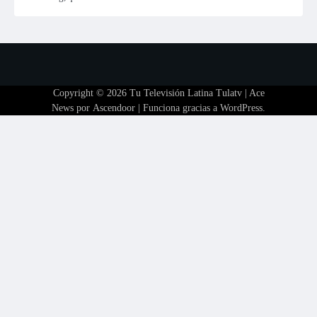
Copyright © 2026
Tu Televisión Latina Tulatv
| Ace
News por
Ascendoor
| Funciona gracias a
WordPress
.