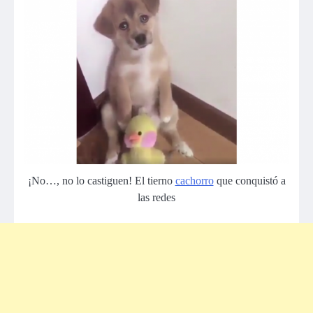
¡No…, no lo castiguen! El tierno
cachorro
que conquistó a
las redes