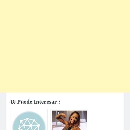
Te Puede Interesar :