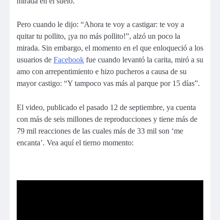
mirada en el suelo.
Pero cuando le dijo: “Ahora te voy a castigar: te voy a
quitar tu pollito, ¡ya no más pollito!”, alzó un poco la
mirada. Sin embargo, el momento en el que enloqueció a los
usuarios de
Facebook
fue cuando levantó la carita, miró a su
amo con arrepentimiento e hizo pucheros a causa de su
mayor castigo: “Y tampoco vas más al parque por 15 días”.
El video, publicado el pasado 12 de septiembre, ya cuenta
con más de seis millones de reproducciones y tiene más de
79 mil reacciones de las cuales más de 33 mil son ‘me
encanta’. Vea aquí el tierno momento: