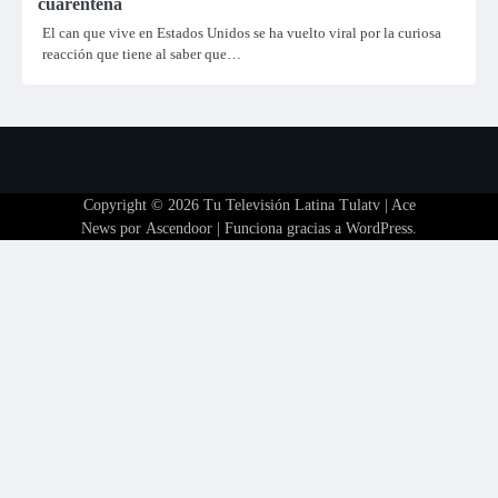
cuarentena
El can que vive en Estados Unidos se ha vuelto viral por la curiosa
reacción que tiene al saber que…
Copyright © 2026
Tu Televisión Latina Tulatv
| Ace
News por
Ascendoor
| Funciona gracias a
WordPress
.