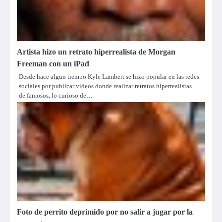
Artista hizo un retrato hiperrealista de Morgan
Freeman con un iPad
Desde hace algun tiempo Kyle Lambert se hizo popular en las redes
sociales por publicar videos donde realizar retratos hiperrealistas
de famosos, lo curioso de…
Foto de perrito deprimido por no salir a jugar por la