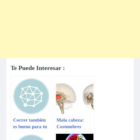
Te Puede Interesar :
Correr también
Mala cabeza:
es bueno para tu
Costumbres
cerebro
peligrosas que
perjudican al