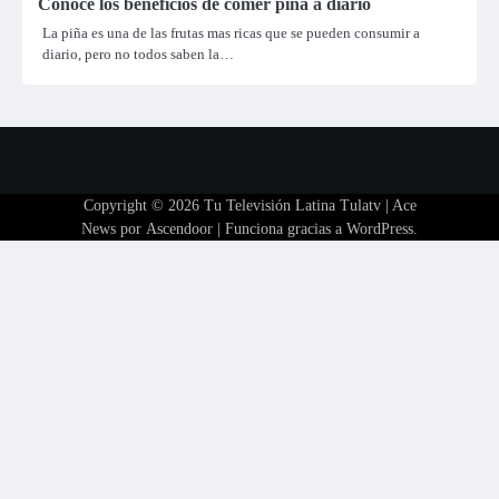
Conoce los beneficios de comer piña a diario
La piña es una de las frutas mas ricas que se pueden consumir a
diario, pero no todos saben la…
Copyright © 2026
Tu Televisión Latina Tulatv
| Ace
News por
Ascendoor
| Funciona gracias a
WordPress
.