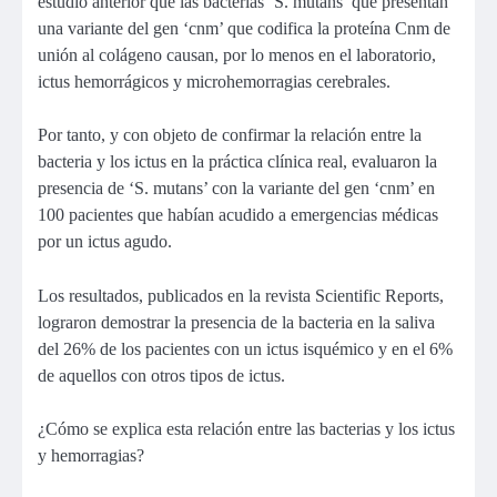
estudio anterior que las bacterias ‘S. mutans’ que presentan
una variante del gen ‘cnm’ que codifica la proteína Cnm de
unión al colágeno causan, por lo menos en el laboratorio,
ictus hemorrágicos y microhemorragias cerebrales.
Por tanto, y con objeto de confirmar la relación entre la
bacteria y los ictus en la práctica clínica real, evaluaron la
presencia de ‘S. mutans’ con la variante del gen ‘cnm’ en
100 pacientes que habían acudido a emergencias médicas
por un ictus agudo.
Los resultados, publicados en la revista Scientific Reports,
lograron demostrar la presencia de la bacteria en la saliva
del 26% de los pacientes con un ictus isquémico y en el 6%
de aquellos con otros tipos de ictus.
¿Cómo se explica esta relación entre las bacterias y los ictus
y hemorragias?