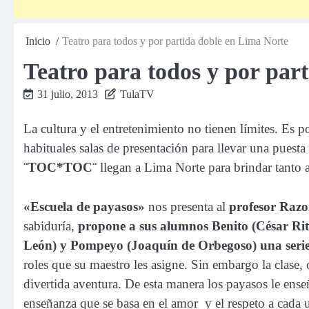
Inicio
Teatro para todos y por partida doble en Lima Norte
Teatro para todos y por par
31 julio, 2013
TulaTV
La cultura y el entretenimiento no tienen límites. Es 
habituales salas de presentación para llevar una puest
¨TOC*TOC¨
llegan a Lima Norte para brindar tanto
«Escuela de payasos»
nos presenta al
profesor Razo
sabiduría,
propone a sus alumnos Benito (César Rit
León) y Pompeyo (Joaquín de Orbegoso) una serie 
roles que su maestro les asigne. Sin embargo la clase,
divertida aventura. De esta manera los payasos le ense
enseñanza que se basa en el amor y el respeto a cada u