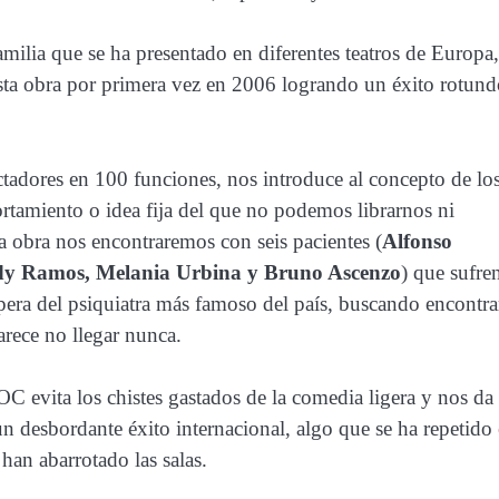
amilia que se ha presentado en diferentes teatros de Europa,
ta obra por primera vez en 2006 logrando un éxito rotund
.
tadores en 100 funciones, nos introduce al concepto de lo
amiento o idea fija del que no podemos librarnos ni
la obra nos encontraremos con seis pacientes (
Alfonso
ndy Ramos, Melania Urbina y Bruno Ascenzo
) que sufre
pera del psiquiatra más famoso del país, buscando encontra
arece no llegar nunca.
C evita los chistes gastados de la comedia ligera y nos da
un desbordante éxito internacional, algo que se ha repetido
an abarrotado las salas.