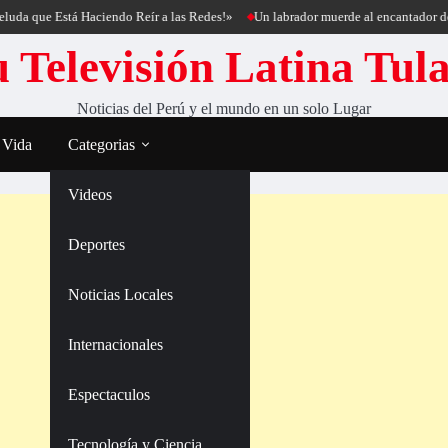
e Está Haciendo Reír a las Redes!»
Un labrador muerde al encantador de perros 
 Televisión Latina Tul
Noticias del Perú y el mundo en un solo Lugar
 Vida
Categorias
Videos
Deportes
Noticias Locales
Internacionales
Espectaculos
Tecnología y Ciencia