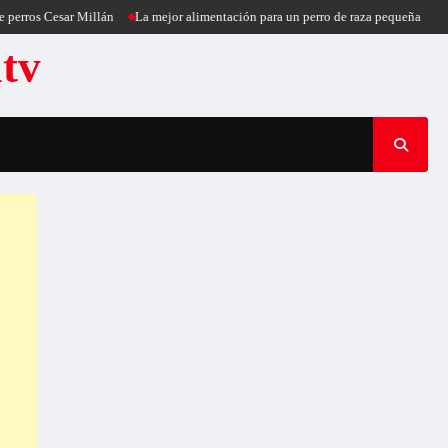
Cesar Millán
La mejor alimentación para un perro de raza pequeña
Puercoesp
atv