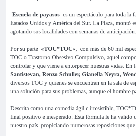
¨Escuela de payasos¨
es un espectáculo para toda la f
Estados Unidos y América del Sur. La Plaza, montó es
agotando sus localidades con semanas de anticipación
Por su parte
«TOC*TOC
«, con más de 60 mil espec
TOC o Trastorno Obsesivo Compulsivo, aquel comport
controlar y que viene a entorpecer nuestras vidas. En 
Santistevan, Renzo Schuller, Gianella Neyra, We
diversos TOC y quienes se encuentran en la sala de es
una solución para sus problemas, aunque el hombre p
Descrita como una comedia ágil e irresistible, TOC*TO
final positivo e inesperado. Esta fórmula le ha valido 
nuestro país propiciando numerosas reposiciones que h