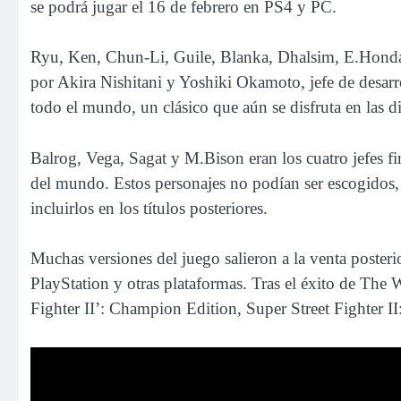
se podrá jugar el 16 de febrero en PS4 y PC.
Ryu, Ken, Chun-Li, Guile, Blanka, Dhalsim, E.Honda 
por Akira Nishitani y Yoshiki Okamoto, jefe de desar
todo el mundo, un clásico que aún se disfruta en las di
Balrog, Vega, Sagat y M.Bison eran los cuatro jefes fin
del mundo. Estos personajes no podían ser escogidos,
incluirlos en los títulos posteriores.
Muchas versiones del juego salieron a la venta post
PlayStation y otras plataformas. Tras el éxito de The 
Fighter II’: Champion Edition, Super Street Fighter I