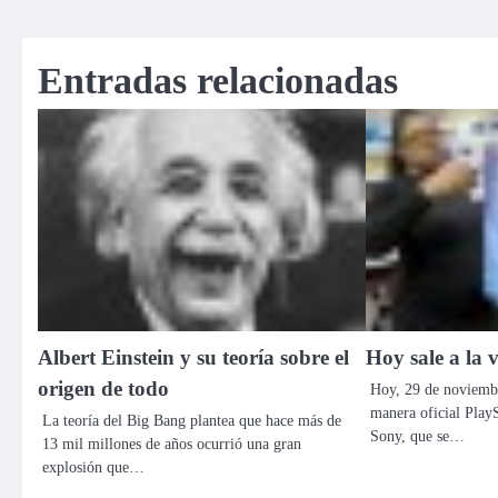
de
entradas
Entradas relacionadas
Albert Einstein y su teoría sobre el
Hoy sale a la 
origen de todo
Hoy, 29 de noviembr
manera oficial PlayS
La teoría del Big Bang plantea que hace más de
Sony, que se…
13 mil millones de años ocurrió una gran
explosión que…