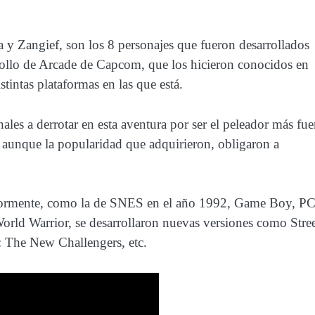
y Zangief, son los 8 personajes que fueron desarrollados
rollo de Arcade de Capcom, que los hicieron conocidos en
stintas plataformas en las que está.
ales a derrotar en esta aventura por ser el peleador más fue
 aunque la popularidad que adquirieron, obligaron a
eriormente, como la de SNES en el año 1992, Game Boy, PC
World Warrior, se desarrollaron nuevas versiones como Stre
I: The New Challengers, etc.