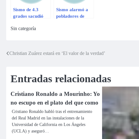
Sismo de 4.3
Sismo alarmó a
grados sacudió
pobladores de
Arequipa
Piura
Sin categoría
Christian Zuárez estará en ‘El valor de la verdad’
Navegación
de
Entradas relacionadas
entradas
Cristiano Ronaldo a Mourinho: Yo
no escupo en el plato del que como
Cristiano Ronaldo habló tras el entrenamiento
del Real Madrid en las instalaciones de la
Universidad de California en Los Ángeles
(UCLA) y aseguró…