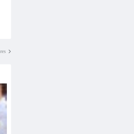
lores