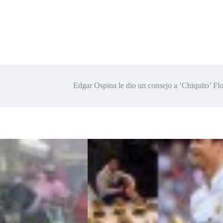
Edgar Ospina le dio un consejo a ‘Chiquito’ F