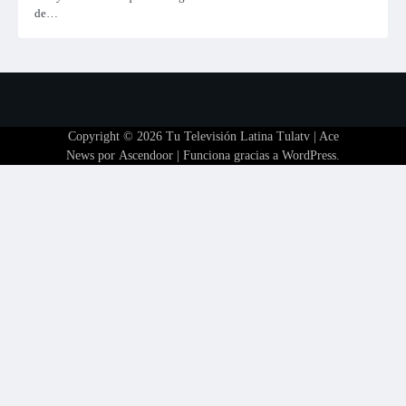
de…
Copyright © 2026
Tu Televisión Latina Tulatv
| Ace
News por
Ascendoor
| Funciona gracias a
WordPress
.