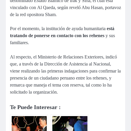
denominado Estado Islámico de Irak y Siria, el cual está
vinculado con Al Qaeda, según reveló Abu Hasan, portavoz
de la red opositora Sham.
Por el momento, la institución de ayuda humanitaria
está
tratando de ponerse en contacto con los rehenes
y sus
familiares.
Al respecto, el Ministerio de Relaciones Exteriores, indicó
que, a través de la Dirección de Asistencia al Nacional,
viene realizando las primeras indagaciones para confirmar la
presencia de un ciudadano peruano entre los rehenes, y
remarca que maneja el tema con reserva, tal como lo ha
solicitado la organización.
Te Puede Interesar :