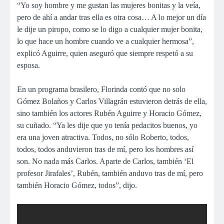
“Yo soy hombre y me gustan las mujeres bonitas y la veía,
pero de ahí a andar tras ella es otra cosa… A lo mejor un día
le dije un piropo, como se lo digo a cualquier mujer bonita,
lo que hace un hombre cuando ve a cualquier hermosa”,
explicó Aguirre, quien aseguró que siempre respetó a su
esposa.
En un programa brasilero, Florinda contó que no solo
Gómez Bolaños y Carlos Villagrán estuvieron detrás de ella,
sino también los actores Rubén Aguirre y Horacio Gómez,
su cuñado. “Ya les dije que yo tenía pedacitos buenos, yo
era una joven atractiva. Todos, no sólo Roberto, todos,
todos, todos anduvieron tras de mí, pero los hombres así
son. No nada más Carlos. Aparte de Carlos, también ‘El
profesor Jirafales’, Rubén, también anduvo tras de mí, pero
también Horacio Gómez, todos”, dijo.