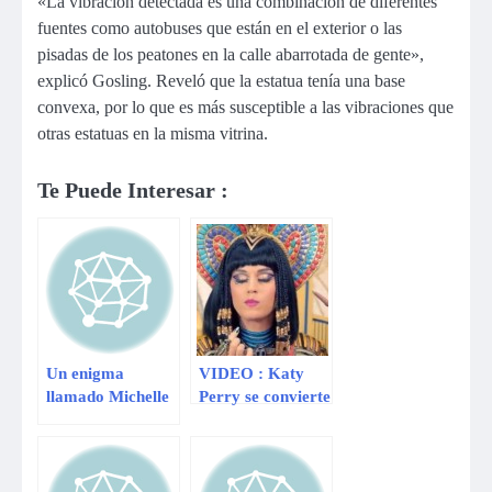
«La vibración detectada es una combinación de diferentes
fuentes como autobuses que están en el exterior o las
pisadas de los peatones en la calle abarrotada de gente»,
explicó Gosling. Reveló que la estatua tenía una base
convexa, por lo que es más susceptible a las vibraciones que
otras estatuas en la misma vitrina.
Te Puede Interesar :
Un enigma
VIDEO : Katy
llamado Michelle
Perry se convierte
Knight
en una reina
egipcia en
videoclip de ‘Dark
Horse’