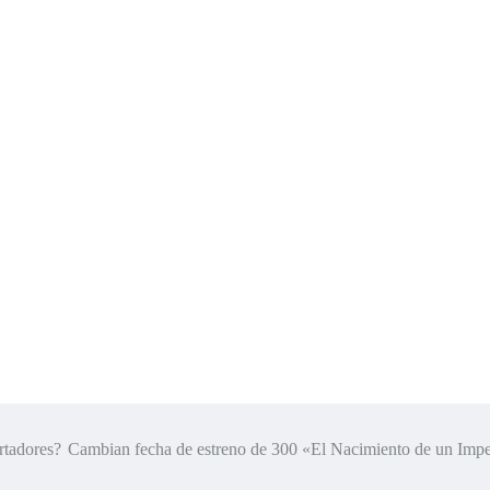
rtadores?
Cambian fecha de estreno de 300 «El Nacimiento de un Impe