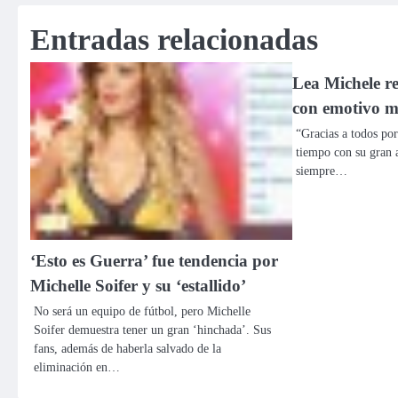
de
Entradas relacionadas
entradas
Lea Michele re
con emotivo m
“Gracias a todos por
tiempo con su gran 
siempre…
‘Esto es Guerra’ fue tendencia por
Michelle Soifer y su ‘estallido’
No será un equipo de fútbol, pero Michelle
Soifer demuestra tener un gran ‘hinchada’. Sus
fans, además de haberla salvado de la
eliminación en…