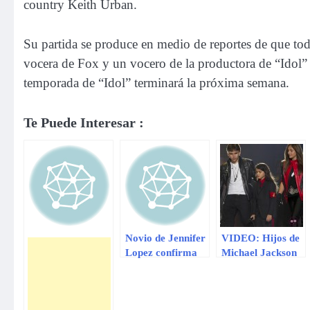
country Keith Urban.
Su partida se produce en medio de reportes de que to
vocera de Fox y un vocero de la productora de “Idol”
temporada de “Idol” terminará la próxima semana.
Te Puede Interesar :
Novio de Jennifer
VIDEO: Hijos de
Lopez confirma
Michael Jackson
que ella retorna a
dieron
American Idol
reveladoras
declaraciones en