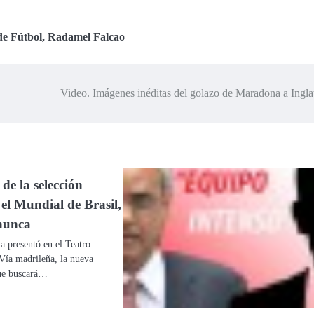
de Fútbol
,
Radamel Falcao
Video. Imágenes inéditas del golazo de Maradona a Ingla
de la selección
el Mundial de Brasil,
nunca
a presentó en el Teatro
ía madrileña, la nueva
que buscará…