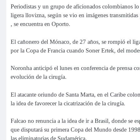
Periodistas y un grupo de aficionados colombianos l
ligera llovizna, según se vio en imágenes transmitidas
, se encuentra en Oporto.
El cañonero del Mónaco, de 27 años, se rompió el lig
por la Copa de Francia cuando Soner Ertek, del modest
Noronha anticipó el lunes en conferencia de prensa c
evolución de la cirugía.
El atacante oriundo de Santa Marta, en el Caribe col
la idea de favorecer la cicatrización de la cirugía.
Falcao no renuncia a la idea de ir a Brasil, donde se 
que disputará su primera Copa del Mundo desde 1998. 
las eliminatorias de Sudamérica.