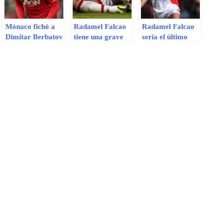
Mónaco fichó a
Radamel Falcao
Radamel Falcao
Dimitar Berbatov
tiene una grave
sería el último
para reemplazar
lesión en la rodilla
fichaje del Real
a Radamel Falcao
y no jugaría el
Madrid
Mundial de Brasil
2014