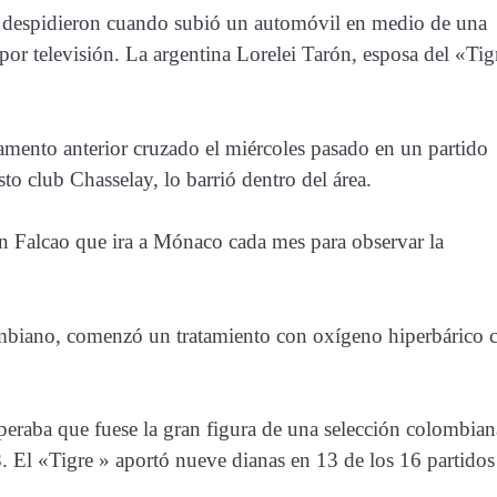
o despidieron cuando subió un automóvil en medio de una
 por televisión. La argentina Lorelei Tarón, esposa del «Tig
amento anterior cruzado el miércoles pasado en un partido
o club Chasselay, lo barrió dentro del área.
on Falcao que ira a Mónaco cada mes para observar la
ombiano, comenzó un tratamiento con oxígeno hiperbárico 
esperaba que fuese la gran figura de una selección colombian
El «Tigre » aportó nueve dianas en 13 de los 16 partidos