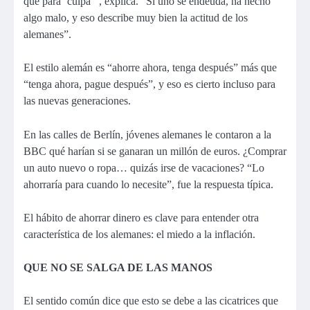
que para ‘culpa’”, explica. “Si uno se endeuda, ha hecho
algo malo, y eso describe muy bien la actitud de los
alemanes”.
El estilo alemán es “ahorre ahora, tenga después” más que
“tenga ahora, pague después”, y eso es cierto incluso para
las nuevas generaciones.
En las calles de Berlín, jóvenes alemanes le contaron a la
BBC qué harían si se ganaran un millón de euros. ¿Comprar
un auto nuevo o ropa… quizás irse de vacaciones? “Lo
ahorraría para cuando lo necesite”, fue la respuesta típica.
El hábito de ahorrar dinero es clave para entender otra
característica de los alemanes: el miedo a la inflación.
QUE NO SE SALGA DE LAS MANOS
El sentido común dice que esto se debe a las cicatrices que