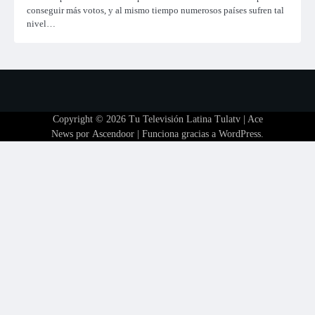
conseguir más votos, y al mismo tiempo numerosos países sufren tal
nivel…
Copyright © 2026
Tu Televisión Latina Tulatv
| Ace
News por
Ascendoor
| Funciona gracias a
WordPress
.