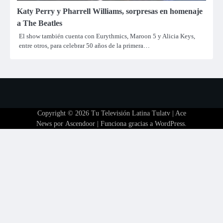
Katy Perry y Pharrell Williams, sorpresas en homenaje
a The Beatles
El show también cuenta con Eurythmics, Maroon 5 y Alicia Keys,
entre otros, para celebrar 50 años de la primera…
Copyright © 2026
Tu Televisión Latina Tulatv
| Ace
News por
Ascendoor
| Funciona gracias a
WordPress
.