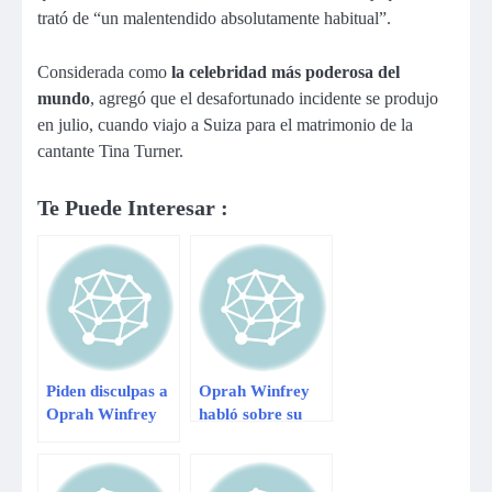
trató de “un malentendido absolutamente habitual”.
Considerada como
la celebridad más poderosa del
mundo
, agregó que el desafortunado incidente se produjo
en julio, cuando viajo a Suiza para el matrimonio de la
cantante Tina Turner.
Te Puede Interesar :
Piden disculpas a
Oprah Winfrey
Oprah Winfrey
habló sobre su
por incidente
esperada
racista en Suiza
entrevista con
Lindsay Lohan