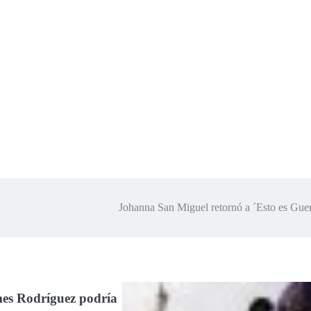
Johanna San Miguel retornó a ´Esto es Gue
es Rodríguez podría