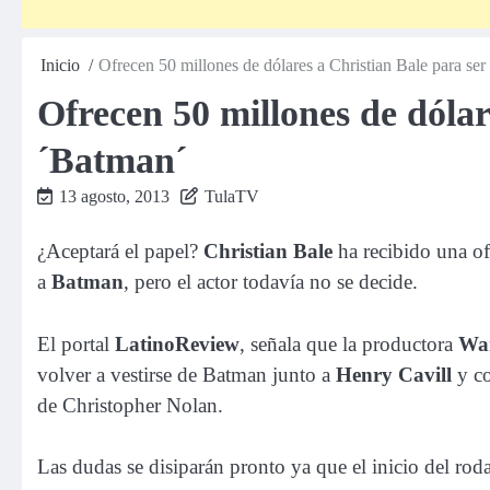
Inicio
Ofrecen 50 millones de dólares a Christian Bale para s
Ofrecen 50 millones de dólar
´Batman´
13 agosto, 2013
TulaTV
¿Aceptará el papel?
Christian Bale
ha recibido una of
a
Batman
, pero el actor todavía no se decide.
El portal
LatinoReview
, señala que la productora
Wa
volver a vestirse de Batman junto a
Henry Cavill
y co
de Christopher Nolan.
Las dudas se disiparán pronto ya que el inicio del rod