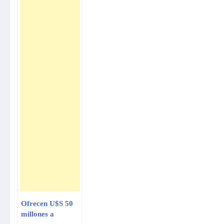
Ofrecen U$S 50
millones a