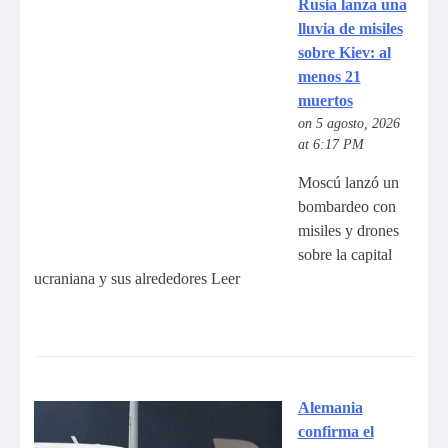
Rusia lanza una
lluvia de misiles
sobre Kiev: al
menos 21
muertos
on 5 agosto, 2026
at 6:17 PM
Moscú lanzó un
bombardeo con
misiles y drones
sobre la capital
ucraniana y sus alrededores Leer
Alemania
confirma el