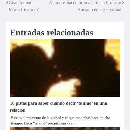
Cuanto mide
Alumnos hacen broma Cruel a Profesor
Navegación
Mario Irivarren?
Anciano en clase virtual
de
entradas
Entradas relacionadas
10 pistas para saber cuándo decir ‘te amo’ en una
relación
Este es el momento de la verdad y el que esperabas hace mucho
tiempo. Decir “te amo” por primera vez…