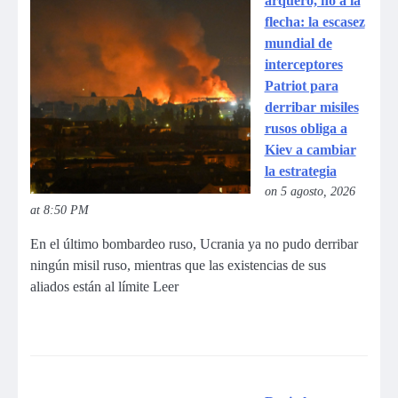
arquero, no a la
flecha: la escasez
mundial de
interceptores
Patriot para
derribar misiles
rusos obliga a
Kiev a cambiar
la estrategia
on 5 agosto, 2026
at 8:50 PM
En el último bombardeo ruso, Ucrania ya no pudo derribar
ningún misil ruso, mientras que las existencias de sus
aliados están al límite Leer