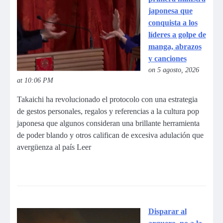
japonesa que
conquista a los
líderes a golpe de
manga, abrazos
y canciones
on 5 agosto, 2026
at 10:06 PM
Takaichi ha revolucionado el protocolo con una estrategia
de gestos personales, regalos y referencias a la cultura pop
japonesa que algunos consideran una brillante herramienta
de poder blando y otros califican de excesiva adulación que
avergüenza al país Leer
Disparar al