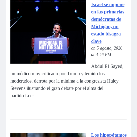
Israel se impone
en las primarias
demócratas de
Michigan, un
estado bisagra
clave
on 5 agosto, 2026
at 3:46 PM
Abdul El-Sayed,
un médico muy criticado por Trump y temido los
moderados, derrota por la mínima a la congresista Haley
Stevens ilustrando el gran debate por el alma del
partido Leer
Los hipopótamos