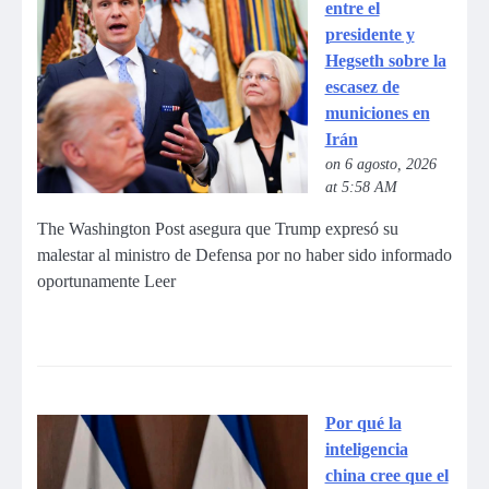
entre el
presidente y
Hegseth sobre la
escasez de
municiones en
Irán
on 6 agosto, 2026
at 5:58 AM
The Washington Post asegura que Trump expresó su
malestar al ministro de Defensa por no haber sido informado
oportunamente Leer
Por qué la
inteligencia
china cree que el