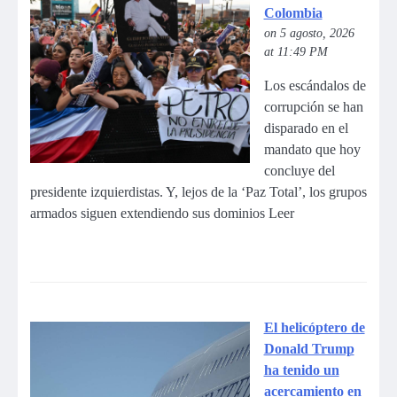
Colombia
on 5 agosto, 2026
at 11:49 PM
Los escándalos de
corrupción se han
disparado en el
mandato que hoy
concluye del
presidente izquierdistas. Y, lejos de la ‘Paz Total’, los grupos
armados siguen extendiendo sus dominios Leer
El helicóptero de
Donald Trump
ha tenido un
acercamiento en