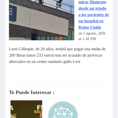
mirar fijamente
desde un tejado
a los pacientes de
un hospital en
Reino Unido
on 5 agosto, 2026
at 1:41 PM
Leon Gillespie, de 26 años, tendrá que pagar una multa de
200 libras (unos 233 euros) tras ser acusado de provocar
altercados en un centro sanitario galés Leer
Te Puede Interesar :