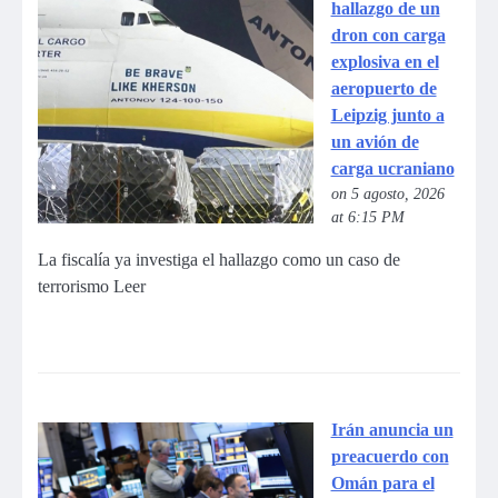
hallazgo de un
dron con carga
explosiva en el
aeropuerto de
Leipzig junto a
un avión de
carga ucraniano
on 5 agosto, 2026
at 6:15 PM
La fiscalía ya investiga el hallazgo como un caso de
terrorismo Leer
Irán anuncia un
preacuerdo con
Omán para el