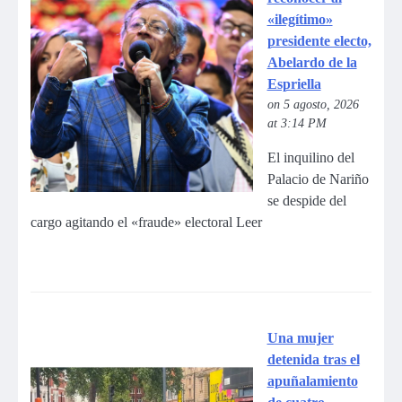
«ilegítimo»
presidente electo,
Abelardo de la
Espriella
on 5 agosto, 2026
at 3:14 PM
El inquilino del
Palacio de Nariño
se despide del
cargo agitando el «fraude» electoral Leer
Una mujer
detenida tras el
apuñalamiento