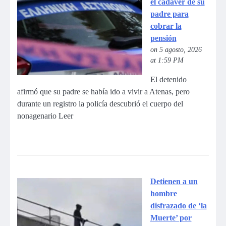
el cadáver de su
padre para
cobrar la
pensión
on 5 agosto, 2026
at 1:59 PM
El detenido
afirmó que su padre se había ido a vivir a Atenas, pero
durante un registro la policía descubrió el cuerpo del
nonagenario Leer
Detienen a un
hombre
disfrazado de ‘la
Muerte’ por