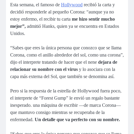
Esta semana, el famoso de
Hollywood
recibió la carta y
decidió responderle al pequeño Corona: “aunque ya no
estoy enfermo, el recibir tu carta
me hizo sentir mucho
mejor”,
admitió Hanks, quien ya se encuentra en Estados
Unidos.
“Sabes que eres la única persona que conozco que se llama
Corona, como el anillo alrededor del sol, como una corona”,
dijo el interprete tratando de hacer que el nene
dejara de
relacionar su nombre con el virus
y lo asociara con la
capa más externa del Sol, que también se denomina así.
Pero si la respuesta de la estrella de Hollywood fuera poco,
el interprete de “Forest Gump” le envió un regalo bastante
inesperado. una máquina de escribir —de marca Corona—
que mantuvo consigo mientras se recuperaba de la
enfermedad.
Un detalle que va perfecto con su nombre.
“Sabes que eres la única persona que conozco que se llama