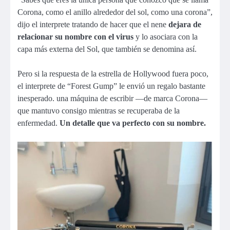
Corona, como el anillo alrededor del sol, como una corona”,
dijo el interprete tratando de hacer que el nene
dejara de
relacionar su nombre con el virus
y lo asociara con la
capa más externa del Sol, que también se denomina así.
Pero si la respuesta de la estrella de Hollywood fuera poco,
el interprete de “Forest Gump” le envió un regalo bastante
inesperado. una máquina de escribir —de marca Corona—
que mantuvo consigo mientras se recuperaba de la
enfermedad.
Un detalle que va perfecto con su nombre.