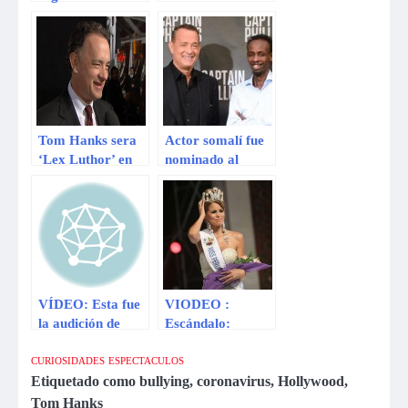
Heredia para
estafar
Tom Hanks sera
Actor somalí fue
‘Lex Luthor’ en
nominado al
‘Batman vs
Oscar por
Superman’
‘Capitan Philips’:
Tom Hanks no fue
considerado
VÍDEO: Esta fue
VIODEO :
la audición de
Escándalo:
Tom Hanks para
Jimena Espinoza
interpretar a
perdería su
CURIOSIDADES
ESPECTACULOS
Forrest Gump
corona haber
Etiquetado como
bullying
,
coronavirus
,
Hollywood
,
posado sin ropa
Tom Hanks