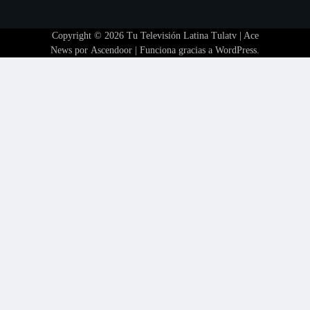
Copyright © 2026
Tu Televisión Latina Tulatv
| Ace
News por
Ascendoor
| Funciona gracias a
WordPress
.