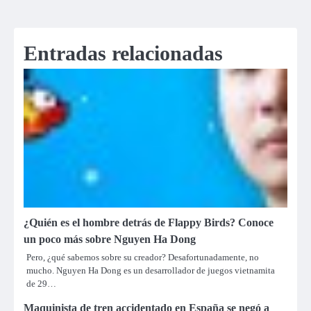
entradas
Entradas relacionadas
¿Quién es el hombre detrás de Flappy Birds? Conoce
un poco más sobre Nguyen Ha Dong
Pero, ¿qué sabemos sobre su creador? Desafortunadamente, no
mucho. Nguyen Ha Dong es un desarrollador de juegos vietnamita
de 29…
Maquinista de tren accidentado en España se negó a