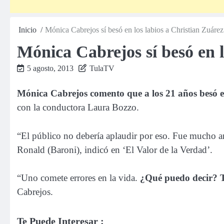
Inicio
Mónica Cabrejos sí besó en los labios a Christian Zuár
Mónica Cabrejos sí besó en 
5 agosto, 2013
TulaTV
Mónica Cabrejos comento que a los 21 años besó e
con la conductora Laura Bozzo.
“El público no debería aplaudir por eso. Fue mucho a
Ronald (Baroni), indicó en ‘El Valor de la Verdad’.
“Uno comete errores en la vida.
¿Qué puedo decir? T
Cabrejos.
Te Puede Interesar :