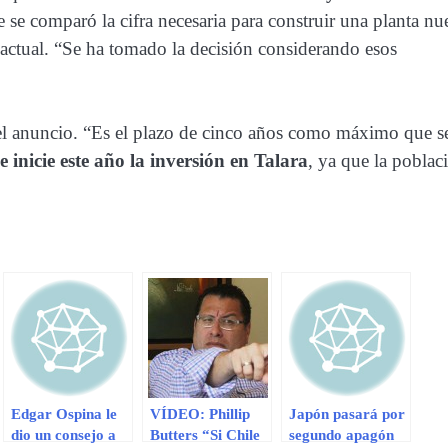
e se comparó la cifra necesaria para construir una planta nu
 actual. “Se ha tomado la decisión considerando esos
ó el anuncio. “Es el plazo de cinco años como máximo que s
e inicie este año la inversión en Talara
, ya que la poblac
Edgar Ospina le
VÍDEO: Phillip
Japón pasará por
dio un consejo a
Butters “Si Chile
segundo apagón