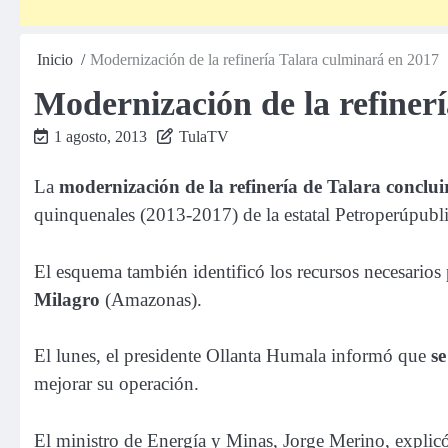
Inicio
Modernización de la refinería Talara culminará en 2017
Modernización de la refiner
1 agosto, 2013
TulaTV
La
modernización de la refinería de Talara conclu
quinquenales (2013-2017) de la estatal Petroperúpublic
El esquema también identificó los recursos necesarios p
Milagro
(Amazonas).
El lunes, el presidente Ollanta Humala informó que
se
mejorar su operación.
El ministro de Energía y Minas, Jorge Merino, explic