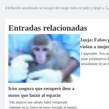
Inflación anualizada se escapó del rango meta en julio y llegó a 3
Navegación
de
Entradas relacionadas
entradas
Jauja: Falsos 
violan a mujer
Lamentable. Tres suj
pasar porpasajeros d
sexualmente de un 
Irán asegura que recuperó ileso a
mono que lanzó al espacio
Irán anunció este sábado haber recuperado
indemne en la Tierra un mono enviado al espacio