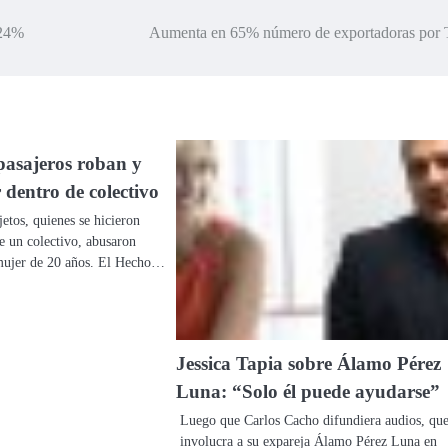
,24%
Aumenta en 65% número de exportadoras por
pasajeros roban y
 dentro de colectivo
etos, quienes se hicieron
e un colectivo, abusaron
mujer de 20 años. El Hecho…
Jessica Tapia sobre Álamo Pérez
Luna: “Solo él puede ayudarse”
Luego que Carlos Cacho difundiera audios, qu
involucra a su expareja Álamo Pérez Luna en