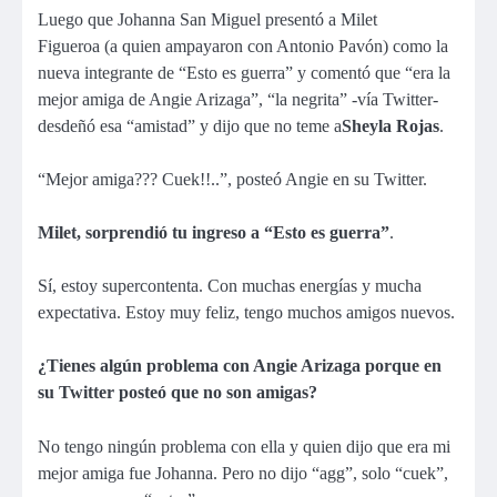
Luego que Johanna San Miguel presentó a Milet
Figueroa (a quien ampayaron con Antonio Pavón) como la
nueva integrante de “Esto es guerra” y comentó que “era la
mejor amiga de Angie Arizaga”, “la negrita” -vía Twitter-
desdeñó esa “amistad” y dijo que no teme a
Sheyla Rojas
.
“Mejor amiga??? Cuek!!..”, posteó Angie en su Twitter.
Milet, sorprendió tu ingreso a “Esto es guerra”
.
Sí, estoy supercontenta. Con muchas energías y mucha
expectativa. Estoy muy feliz, tengo muchos amigos nuevos.
¿Tienes algún problema con Angie Arizaga porque en
su Twitter posteó que no son amigas?
No tengo ningún problema con ella y quien dijo que era mi
mejor amiga fue Johanna. Pero no dijo “agg”, solo “cuek”,