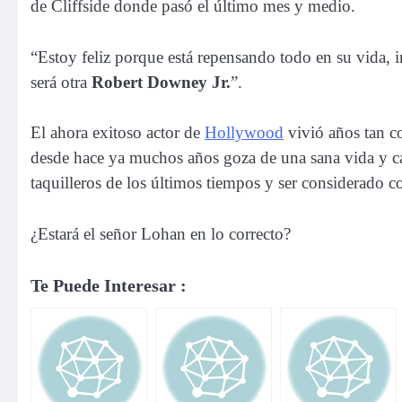
de Cliffside donde pasó el último mes y medio.
“Estoy feliz porque está repensando todo en su vida, 
será otra
Robert Downey Jr.
”.
El ahora exitoso actor de
Hollywood
vivió años tan co
desde hace ya muchos años goza de una sana vida y car
taquilleros de los últimos tiempos y ser considerado 
¿Estará el señor Lohan en lo correcto?
Te Puede Interesar :