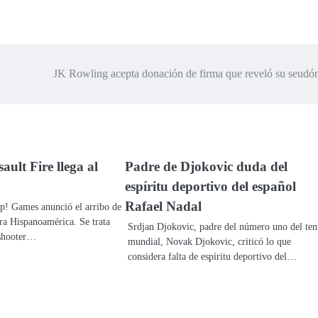
JK Rowling acepta donación de firma que reveló su seudó
ault Fire llega al
Padre de Djokovic duda del
espíritu deportivo del español
Rafael Nadal
p! Games anunció el arribo de
ra Hispanoamérica. Se trata
Srdjan Djokovic, padre del número uno del ten
 shooter…
mundial, Novak Djokovic, criticó lo que
considera falta de espíritu deportivo del…