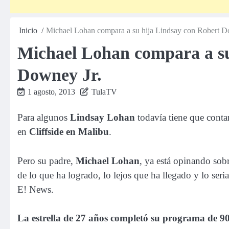
Inicio
Michael Lohan compara a su hija Lindsay con Robert D
Michael Lohan compara a su
Downey Jr.
1 agosto, 2013
TulaTV
Para algunos
Lindsay Lohan
todavía tiene que conta
en
Cliffside en Malibu
.
Pero su padre,
Michael Lohan
, ya está opinando sob
de lo que ha logrado, lo lejos que ha llegado y lo ser
E! News.
La estrella de 27 años completó su programa de 9