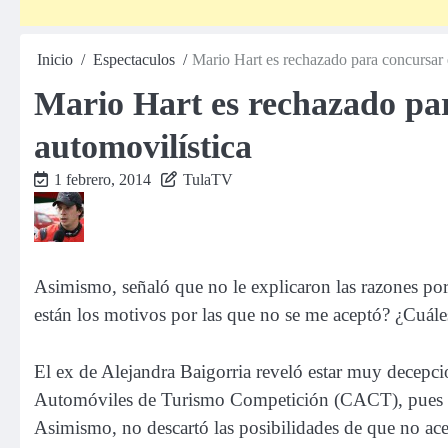
Inicio
Espectaculos
Mario Hart es rechazado para concursar e
Mario Hart es rechazado pa
automovilística
1 febrero, 2014
TulaTV
Asimismo, señaló que no le explicaron las razones por
están los motivos por las que no se me aceptó? ¿Cuále
El ex de Alejandra Baigorria reveló estar muy decepc
Automóviles de Turismo Competición (CACT), pues s
Asimismo, no descartó las posibilidades de que no ace