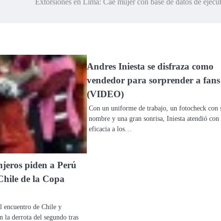
Extorsiones en Lima: Cae mujer con base de datos de ejecu
Andres Iniesta se disfraza como
vendedor para sorprender a fans
(VIDEO)
Con un uniforme de trabajo, un fotocheck con 
nombre y una gran sonrisa, Iniesta atendió con
eficacia a los…
njeros piden a Perú
Chile de la Copa
l encuentro de Chile y
 la derrota del segundo tras