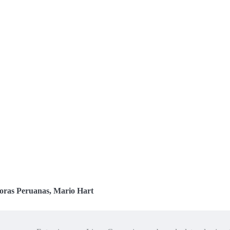
Horas Peruanas
,
Mario Hart