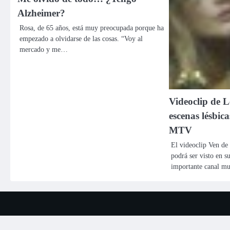
Alzheimer?
Rosa, de 65 años, está muy preocupada porque ha
empezado a olvidarse de las cosas. “Voy al
mercado y me…
Videoclip de L
escenas lésbic
MTV
El videoclip Ven de
podrá ser visto en su
importante canal m
Copyright ©