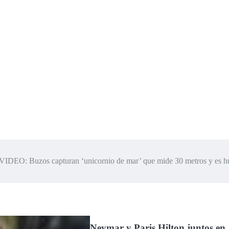
VIDEO: Buzos capturan ‘unicornio de mar’ que mide 30 metros y es h
Neymar y Paris Hilton juntos en