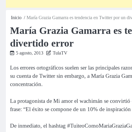
Inicio
María Grazia Gamarra es tendencia en Twitter por un div
María Grazia Gamarra es te
divertido error
5 agosto, 2013
TulaTV
Los errores ortográficos suelen ser las principales ra
su cuenta de Twitter sin embargo, a María Grazia Gama
concentración.
La protagonista de Mi amor el wachimán se convirtió en
frase: “El éxito se compone de un 10% de inspiració
De inmediato, el hashtag #TuiteoComoMariaGraziaGam