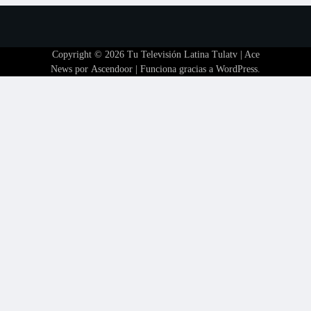
Copyright © 2026
Tu Televisión Latina Tulatv
| Ace
News por
Ascendoor
| Funciona gracias a
WordPress
.