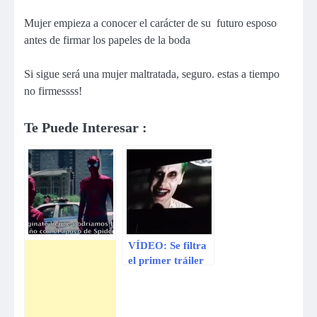
Mujer empieza a conocer el carácter de su futuro esposo
antes de firmar los papeles de la boda
Si sigue será una mujer maltratada, seguro. estas a tiempo
no firmessss!
Te Puede Interesar :
VÍDEO: Se filtra
el primer tráiler
de ‘Escuadrón
Suicida’ en la
Comic Con 2015