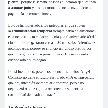
plantel
, porque la semana pasada anunciaron que les iban
a
abonar julio
y hasta el momento no se hizo efectivo el
pago de las remuneraciones.
Lo que ha molestado a los jugadores es que si bien
la
administración temporal
siempre habla de austeridad,
esto no se respetó en laceremonia por el aniversario 89 del
club, donde se gastaron cerca de
30 mil soles
. Además, se
incomodaron, porque se anunció un jugoso premio por
quedar segundos en la primera parte del campeonato,
cuando aún no les pagan.
Por si fuera poco, pese a los buenos resultados, Ángel
Comizzo no tiene el futuro asegurado en Ate. Trascendió
que hay intención de renovarle contrato, pero esto
dependerá de que la junta de acreedores decida la
continuidad de la administración.
Te Puede Interesar :