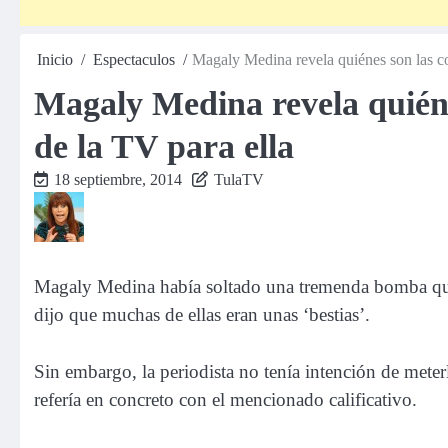
Inicio
Espectaculos
Magaly Medina revela quiénes son las co
Magaly Medina revela quiéne
de la TV para ella
18 septiembre, 2014
TulaTV
Magaly Medina había soltado una tremenda bomba que a
dijo que muchas de ellas eran unas ‘bestias’.
Sin embargo, la periodista no tenía intención de meterl
refería en concreto con el mencionado calificativo.