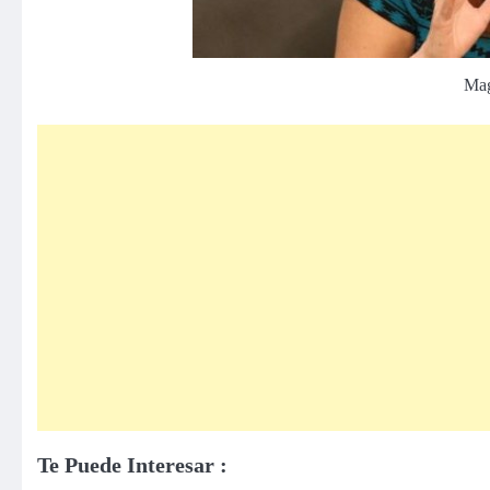
Mag
Te Puede Interesar :