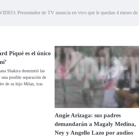
VIDEO: Presentador de TV anuncia en vivo que le quedan 4 meses de 
rd Piqué es el único
mí’
ana Shakira desmintió las
 una posible separación de
re de su hijo Milan, tras
Angie Arizaga: sus padres
demandarán a Magaly Medina,
Ney y Angello Lazo por audios