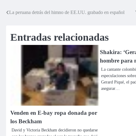
La peruana detrás del himno de EE.UU. grabado en español
Navegación
de
Entradas relacionadas
entradas
Shakira: ‘Gera
hombre para 
La cantante colombi
especulaciones sobre
Gerard Piqué, el pad
asegurar…
Venden en E-bay ropa donada por
los Beckham
David y Victoria Beckham decidieron no quedarse