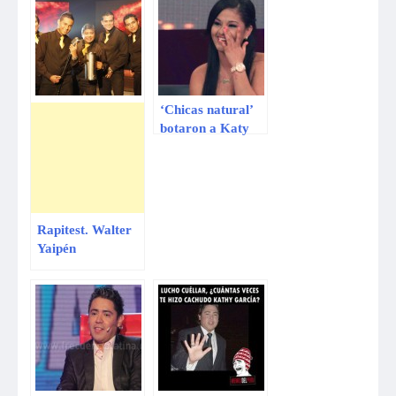
‘Chicas natural’
botaron a Katy
García
Rapitest. Walter
Yaipén