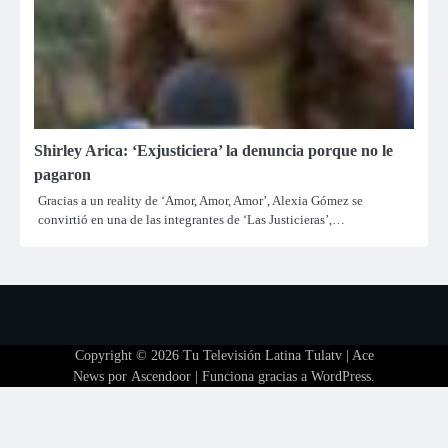
Shirley Arica: ‘Exjusticiera’ la denuncia porque no le
pagaron
Gracias a un reality de ‘Amor, Amor, Amor’, Alexia Gómez se
convirtió en una de las integrantes de ‘Las Justicieras’,…
Copyright © 2026
Tu Televisión Latina Tulatv
| Ace
News por
Ascendoor
| Funciona gracias a
WordPress
.