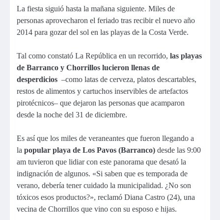
La fiesta siguió hasta la mañana siguiente. Miles de
personas aprovecharon el feriado tras recibir el nuevo año
2014 para gozar del sol en las playas de la Costa Verde.
Tal como constató La República en un recorrido,
las playas
de Barranco y Chorrillos lucieron llenas de
desperdicios
–como latas de cerveza, platos descartables,
restos de alimentos y cartuchos inservibles de artefactos
pirotécnicos– que dejaron las personas que acamparon
desde la noche del 31 de diciembre.
Es así que los miles de veraneantes que fueron llegando a
la
popular playa de Los Pavos (Barranco)
desde las 9:00
am tuvieron que lidiar con este panorama que desató la
indignación de algunos. «Si saben que es temporada de
verano, debería tener cuidado la municipalidad. ¿No son
tóxicos esos productos?», reclamó Diana Castro (24), una
vecina de Chorrillos que vino con su esposo e hijas.