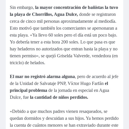
Sin embargo,
la mayor concentración de bañistas la tuvo
la playa de Chorrillos, Agua Dulce,
donde se registraron
cerca de cinco mil personas aproximadamente al mediodía.
Esto motivó que también los comerciantes se apersonaran a
esta playa. «Ya llevo 60 soles pero el día está un poco bajo.
Yo debería tener a esta hora 200 soles. Lo que pasa es que
hay heladeros no autorizados que entran hasta la playa y no
tienen permiso», se quejó Griselda Valverde, vendedora (en
triciclo) de helados.
El mar no registró alarma alguna
, pero de acuerdo al jefe
de la Unidad de Salvataje PNP, Víctor Hugo Farfán
el
principal problema
de la jornada en especial en Agua
Dulce, fue
la cantidad de niños perdidos.
«Debido a que muchos padres vienen resaqueados, se
quedan dormidos y descuidan a sus hijos. Ya hemos perdido
la cuenta de cuántos menores se han extraviado durante este