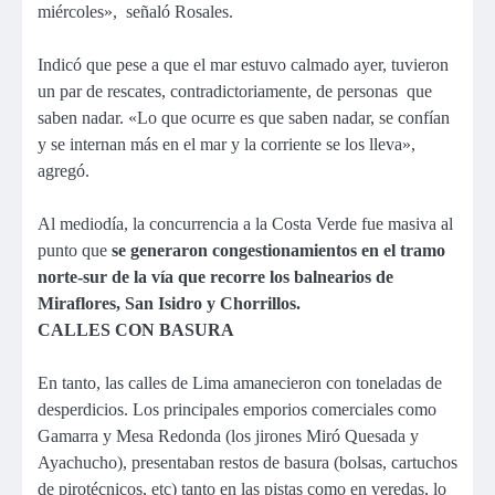
miércoles», señaló Rosales.
Indicó que pese a que el mar estuvo calmado ayer, tuvieron
un par de rescates, contradictoriamente, de personas que
saben nadar. «Lo que ocurre es que saben nadar, se confían
y se internan más en el mar y la corriente se los lleva»,
agregó.
Al mediodía, la concurrencia a la Costa Verde fue masiva al
punto que
se generaron congestionamientos en el tramo
norte-sur de la vía que recorre los balnearios de
Miraflores, San Isidro y Chorrillos.
CALLES CON BASURA
En tanto, las calles de Lima amanecieron con toneladas de
desperdicios. Los principales emporios comerciales como
Gamarra y Mesa Redonda (los jirones Miró Quesada y
Ayachucho), presentaban restos de basura (bolsas, cartuchos
de pirotécnicos, etc) tanto en las pistas como en veredas, lo