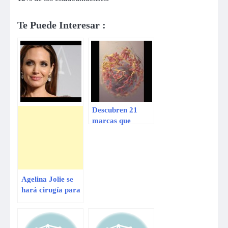
Te Puede Interesar :
Descubren 21
marcas que
originan el cáncer
Agelina Jolie se
hará cirugía para
evitar cáncer en
ovarios