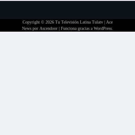
Copyright © 2026
Tu Televisión Latina Tulatv
| Ace
News por
Ascendoor
| Funciona gracias a
WordPress
.