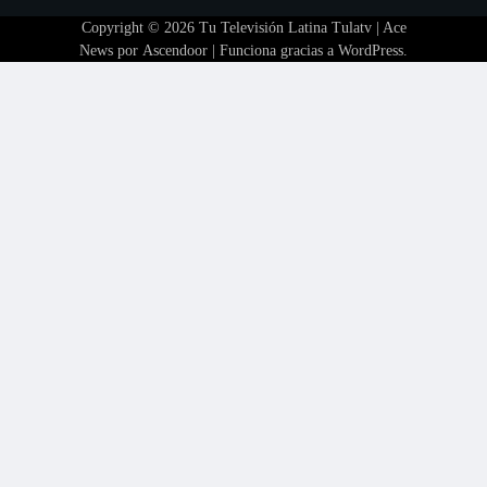
Copyright © 2026
Tu Televisión Latina Tulatv
| Ace
News por
Ascendoor
| Funciona gracias a
WordPress
.