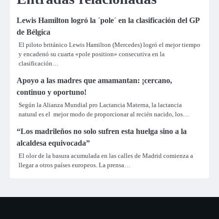
Lewis Hamilton logró la ´pole´ en la clasificación del GP
de Bélgica
El piloto británico Lewis Hamilton (Mercedes) logró el mejor tiempo
y encadenó su cuarta «pole position» consecutiva en la
clasificación…
Apoyo a las madres que amamantan: ¡cercano,
continuo y oportuno!
Según la Alianza Mundial pro Lactancia Materna, la lactancia
natural es el mejor modo de proporcionar al recién nacido, los…
“Los madrileños no solo sufren esta huelga sino a la
alcaldesa equivocada”
El olor de la basura acumulada en las calles de Madrid comienza a
llegar a otros países europeos. La prensa…