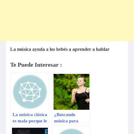
La música ayuda a los bebés a aprender a hablar
Te Puede Interesar :
La música clásica
¿Buscando
es mala porque le
música para
gustaba a Hitler,
correr? Esta
dice Daddy
podría ser la ‘play