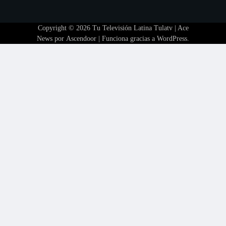
Copyright © 2026
Tu Televisión Latina Tulatv
| Ace
News por
Ascendoor
| Funciona gracias a
WordPress
.