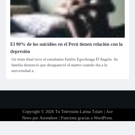
El 90% de los suicidios en el Perú tienen relación con la
depresión
Un triste final tuvo el estudiante Emilio Egocheaga D’Angelo. Su
familia denunció que desapareció el martes cuando iba a la
universidad a…
Copyright © 2026
Tu Televisión Latina Tulatv
| Ace
News por
Ascendoor
| Funciona gracias a
WordPress
.