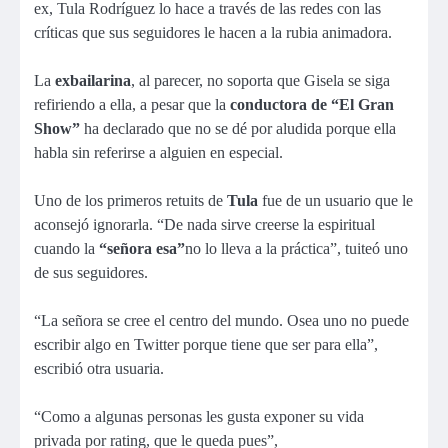
ex, Tula Rodríguez lo hace a través de las redes con las
críticas que sus seguidores le hacen a la rubia animadora.
La
exbailarina
, al parecer, no soporta que Gisela se siga
refiriendo a ella, a pesar que la
conductora de “El Gran
Show”
ha declarado que no se dé por aludida porque ella
habla sin referirse a alguien en especial.
Uno de los primeros retuits de
Tula
fue de un usuario que le
aconsejó ignorarla. “De nada sirve creerse la espiritual
cuando la
“señora esa”
no lo lleva a la práctica”, tuiteó uno
de sus seguidores.
“La señora se cree el centro del mundo. Osea uno no puede
escribir algo en Twitter porque tiene que ser para ella”,
escribió otra usuaria.
“Como a algunas personas les gusta exponer su vida
privada por rating, que le queda pues”,