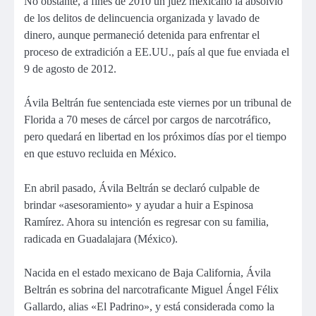
No obstante, a fines de 2010 un juez mexicano la absolvió
de los delitos de delincuencia organizada y lavado de
dinero, aunque permaneció detenida para enfrentar el
proceso de extradición a EE.UU., país al que fue enviada el
9 de agosto de 2012.
Ávila Beltrán fue sentenciada este viernes por un tribunal de
Florida a 70 meses de cárcel por cargos de narcotráfico,
pero quedará en libertad en los próximos días por el tiempo
en que estuvo recluida en México.
En abril pasado, Ávila Beltrán se declaró culpable de
brindar «asesoramiento» y ayudar a huir a Espinosa
Ramírez. Ahora su intención es regresar con su familia,
radicada en Guadalajara (México).
Nacida en el estado mexicano de Baja California, Ávila
Beltrán es sobrina del narcotraficante Miguel Ángel Félix
Gallardo, alias «El Padrino», y está considerada como la