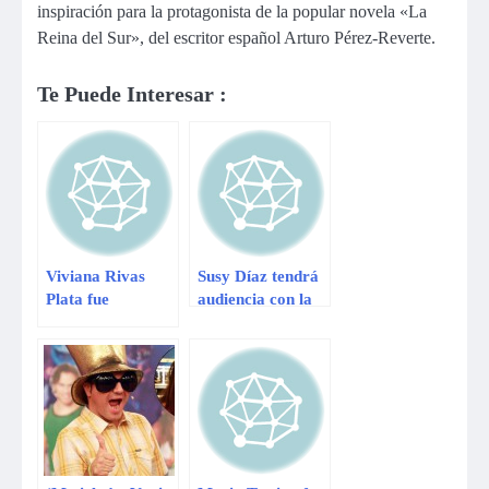
inspiración para la protagonista de la popular novela «La
Reina del Sur», del escritor español Arturo Pérez-Reverte.
Te Puede Interesar :
Viviana Rivas
Susy Díaz tendrá
Plata fue
audiencia con la
coronada como
reina Isabel II en
reina de la
Inglaterra
comunidad gay