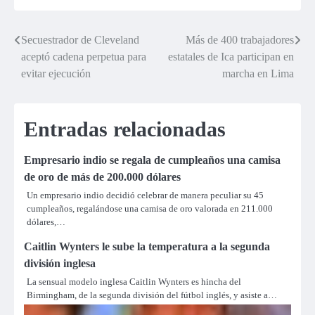
Secuestrador de Cleveland
Más de 400 trabajadores
Navegación
aceptó cadena perpetua para
estatales de Ica participan en
de
evitar ejecución
marcha en Lima
entradas
Entradas relacionadas
Empresario indio se regala de cumpleaños una camisa
de oro de más de 200.000 dólares
Un empresario indio decidió celebrar de manera peculiar su 45
cumpleaños, regalándose una camisa de oro valorada en 211.000
dólares,…
Caitlin Wynters le sube la temperatura a la segunda
división inglesa
La sensual modelo inglesa Caitlin Wynters es hincha del
Birmingham, de la segunda división del fútbol inglés, y asiste a…