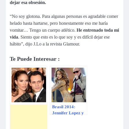
dejar esa obsesión.
“No soy glotona. Para algunas personas es agradable comer
helado hasta hartarse, pero honestamente eso me haría
vomitar… Tengo un cuerpo atlético.
He entrenado toda mi
vida
. Siento que esto es lo que soy y es difícil dejar ese
hábito”, dijo J.Lo a la revista Glamour.
Te Puede Interesar :
Brasil 2014:
Jennifer Lopez y
Pitbull
interpretarán