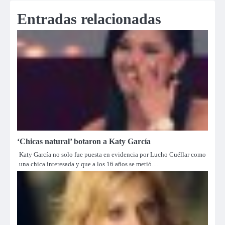
Entradas relacionadas
‘Chicas natural’ botaron a Katy García
Katy García no solo fue puesta en evidencia por Lucho Cuéllar como
una chica interesada y que a los 16 años se metió…