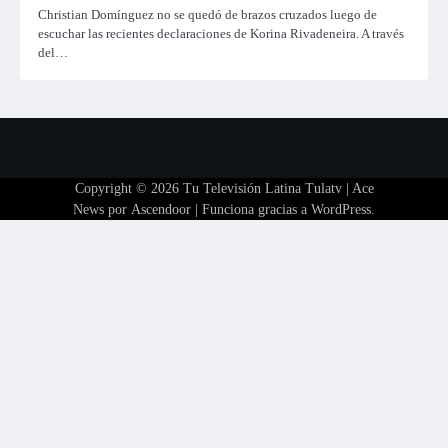
Christian Domínguez no se quedó de brazos cruzados luego de
escuchar las recientes declaraciones de Korina Rivadeneira. A través
del…
Copyright © 2026
Tu Televisión Latina Tulatv
| Ace
News por
Ascendoor
| Funciona gracias a
WordPress
.